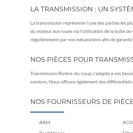
LA TRANSMISSION : UN SYST
La transmission représente l'une des parties les p
du moteur aux roues via l'utilisation de la boîte de 
régulièrement par nos mécaniciens afin de garantir 
NOS PIÈCES POUR TRANSMIS
Transmission Rivière-du-Loup s'adapte à vos besoi
camions. Nous offrons également des différentiels e
NOS FOURNISSEURS DE PIÈC
AAM
ACD
BorgWarner
Filtr