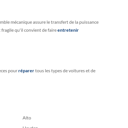
emble mécanique assure le transfert de la puissance
 fragile qu'il convient de faire
entretenir
ièces pour
réparer
tous les types de voitures et de
Alto
Hayden