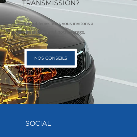
TRANSMISSION?
En cas de problème, nous vous invitons à
joindre rapidement notre garage.
NOS CONSEILS
SOCIAL