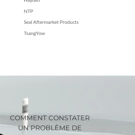
NTP
Seal Aftermarket Products
TsangYow
COMMENT CONSTATER
UN PROBLÈME DE