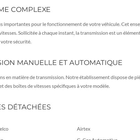
ÈME COMPLEXE
lus importantes pour le fonctionnement de votre véhicule. Cet ens
vitesses. Sollicitée à chaque instant, la transmission est un élément
votre sécurité.
SION MANUELLE ET AUTOMATIQUE
ns en matière de transmission. Notre établissement dispose de p
t des boîtes de vitesses spécifiques à votre modèle.
ES DÉTACHÉES
elco
Airtex
an
G-Cor Automotive