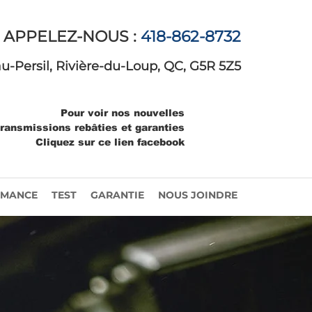
APPELEZ-NOUS :
418-862-8732
au-Persil, Rivière-du-Loup, QC, G5R 5Z5
Pour voir nos nouvelles
transmissions rebâties et garanties
Cliquez sur ce lien facebook
RMANCE
TEST
GARANTIE
NOUS JOINDRE