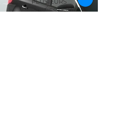
PLUSIEURS
GARANTIES POUR
VOTRE
TRANSMISSION
En fonction de l'option choisie,
nous vous offrons 12 à 36
mois de garantie.
PLUS D'INFOS
INFORMATION